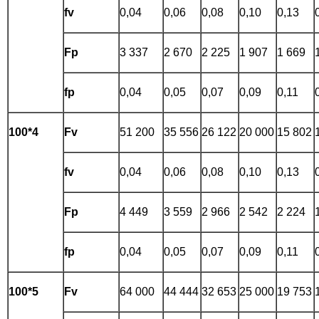
fv
0,04
0,06
0,08
0,10
0,13
Fp
3 337
2 670
2 225
1 907
1 669
fp
0,04
0,05
0,07
0,09
0,11
100*4
Fv
51 200
35 556
26 122
20 000
15 802
fv
0,04
0,06
0,08
0,10
0,13
Fp
4 449
3 559
2 966
2 542
2 224
fp
0,04
0,05
0,07
0,09
0,11
100*5
Fv
64 000
44 444
32 653
25 000
19 753