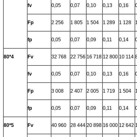
fv
0,05
0,07
0,10
0,13
0,16
Fp
2 256
1 805
1 504
1 289
1 128
fp
0,05
0,07
0,09
0,11
0,14
80*4
Fv
32 768
22 756
16 718
12 800
10 114
fv
0,05
0,07
0,10
0,13
0,16
Fp
3 008
2 407
2 005
1 719
1 504
fp
0,05
0,07
0,09
0,11
0,14
80*5
Fv
40 960
28 444
20 898
16 000
12 642