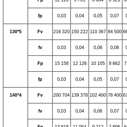
fp
0,03
0,04
0,05
0,07
130*5
Fv
216 320
150 222
110 367
84 500
6
fv
0,03
0,04
0,06
0,08
Fp
15 158
12 126
10 105
8 662
7
fp
0,03
0,04
0,05
0,07
140*4
Fv
200 704
139 378
102 400
78 400
6
fv
0,03
0,04
0,06
0,07
Fp
13 818
11 054
9 212
7 896
6