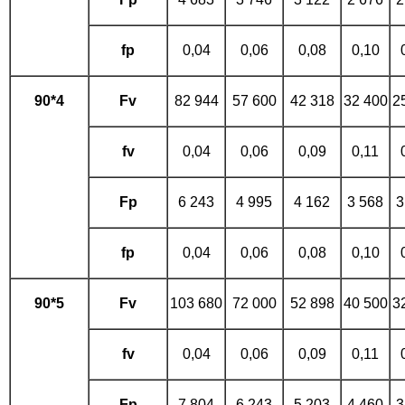
fp
0,04
0,06
0,08
0,10
90*4
Fv
82 944
57 600
42 318
32 400
2
fv
0,04
0,06
0,09
0,11
Fp
6 243
4 995
4 162
3 568
3
fp
0,04
0,06
0,08
0,10
90*5
Fv
103 680
72 000
52 898
40 500
3
fv
0,04
0,06
0,09
0,11
Fp
7 804
6 243
5 203
4 460
3