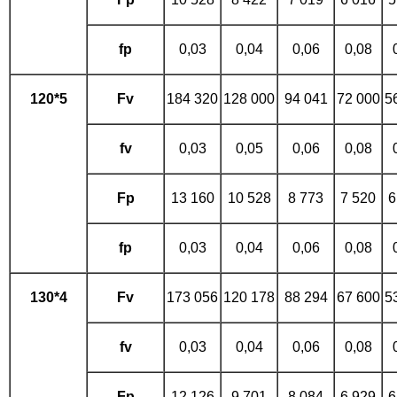
fp
0,03
0,04
0,06
0,08
120*5
Fv
184 320
128 000
94 041
72 000
5
fv
0,03
0,05
0,06
0,08
Fp
13 160
10 528
8 773
7 520
6
fp
0,03
0,04
0,06
0,08
130*4
Fv
173 056
120 178
88 294
67 600
5
fv
0,03
0,04
0,06
0,08
Fp
12 126
9 701
8 084
6 929
6