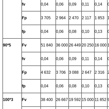
fv
0,04
0,06
0,09
0,11
0,14
Fp
3 705
2 964
2 470
2 117
1 853
fp
0,04
0,06
0,08
0,10
0,13
90*5
Fv
51 840
36 000
26 449
20 250
16 000
fv
0,04
0,06
0,09
0,11
0,14
Fp
4 632
3 706
3 088
2 647
2 316
fp
0,04
0,06
0,08
0,10
0,13
100*3
Fv
38 400
26 667
19 592
15 000
11 852