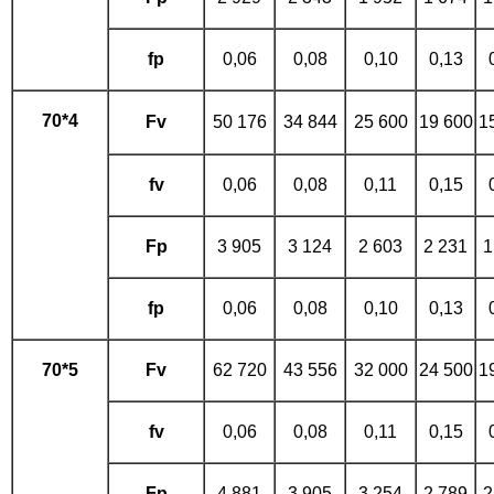
fp
0,06
0,08
0,10
0,13
70*4
Fv
50 176
34 844
25 600
19 600
1
fv
0,06
0,08
0,11
0,15
Fp
3 905
3 124
2 603
2 231
1
fp
0,06
0,08
0,10
0,13
70*5
Fv
62 720
43 556
32 000
24 500
1
fv
0,06
0,08
0,11
0,15
Fp
4 881
3 905
3 254
2 789
2