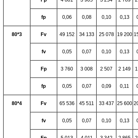
fp
0,06
0,08
0,10
0,13
80*3
Fv
49 152
34 133
25 078
19 200
1
fv
0,05
0,07
0,10
0,13
Fp
3 760
3 008
2 507
2 149
1
fp
0,05
0,07
0,09
0,11
80*4
Fv
65 536
45 511
33 437
25 600
2
fv
0,05
0,07
0,10
0,13
Fp
5 013
4 011
3 342
2 865
2