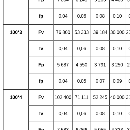
fp
0,04
0,06
0,08
0,10
100*3
Fv
76 800
53 333
39 184
30 000
2
fv
0,04
0,06
0,08
0,10
Fp
5 687
4 550
3 791
3 250
2
fp
0,04
0,05
0,07
0,09
100*4
Fv
102 400
71 111
52 245
40 000
3
fv
0,04
0,06
0,08
0,10
Fp
7 583
6 066
5 055
4 333
3