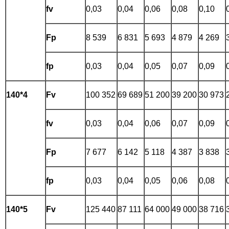
fv
0,03
0,04
0,06
0,08
0,10
Fp
8 539
6 831
5 693
4 879
4 269
fp
0,03
0,04
0,05
0,07
0,09
140*4
Fv
100 352
69 689
51 200
39 200
30 973
fv
0,03
0,04
0,06
0,07
0,09
Fp
7 677
6 142
5 118
4 387
3 838
fp
0,03
0,04
0,05
0,06
0,08
140*5
Fv
125 440
87 111
64 000
49 000
38 716