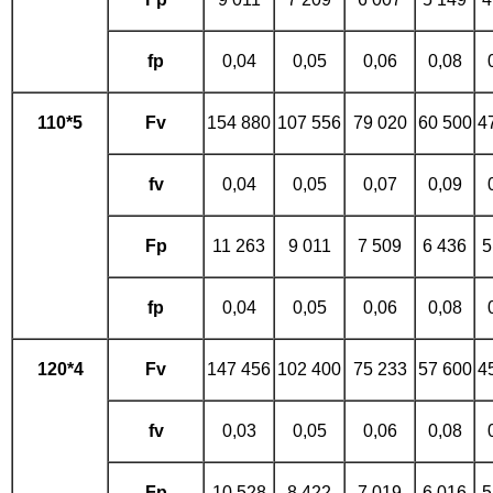
fp
0,04
0,05
0,06
0,08
110*5
Fv
154 880
107 556
79 020
60 500
4
fv
0,04
0,05
0,07
0,09
Fp
11 263
9 011
7 509
6 436
5
fp
0,04
0,05
0,06
0,08
120*4
Fv
147 456
102 400
75 233
57 600
4
fv
0,03
0,05
0,06
0,08
Fp
10 528
8 422
7 019
6 016
5