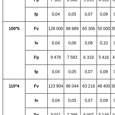
fp
0,04
0,05
0,07
0,09
100*5
Fv
128 000
88 889
65 306
50 000
3
fv
0,04
0,06
0,08
0,10
Fp
9 478
7 583
6 319
5 416
4
fp
0,04
0,05
0,07
0,09
110*4
Fv
123 904
86 044
63 216
48 400
3
fv
0,04
0,05
0,07
0,09
Fp
9 011
7 209
6 007
5 149
4