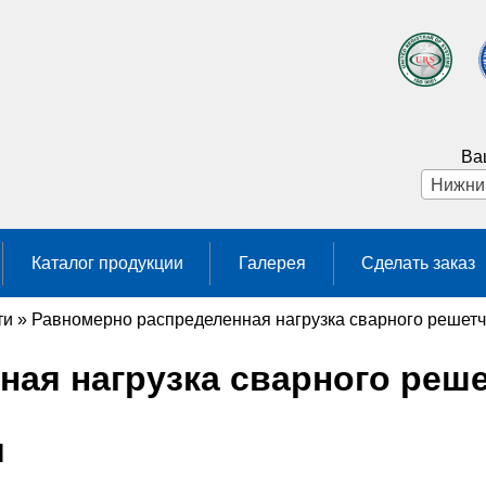
Ва
Каталог продукции
Галерея
Сделать заказ
ти
»
Равномерно распределенная нагрузка сварного решетч
ая нагрузка сварного реше
и