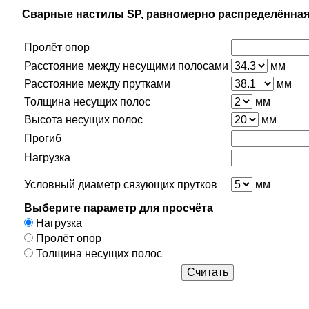
Сварные настилы SP, равномерно распределённая
Пролёт опор
Расстояние между несущими полосами
мм
Расстояние между прутками
мм
Толщина несущих полос
мм
Высота несущих полос
мм
Прогиб
Нагрузка
Условный диаметр сязующих прутков
мм
Выберите параметр для просчёта
Нагрузка
Пролёт опор
Толщина несущих полос