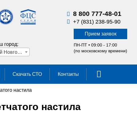
8 800 777-48-01
+7 (831) 238-95-90
Прием заявок
ш город:
ПН-ПТ • 09:00 - 17:00
(по московскому времени)
Нижний Новгород
Скачать СТО
Контакты
атого настила
тчатого настила