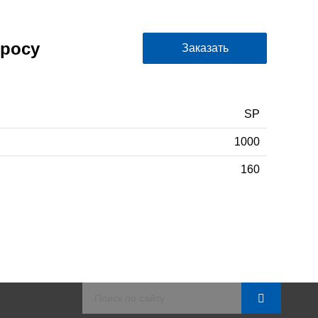
просу
Заказать
SP
1000
160