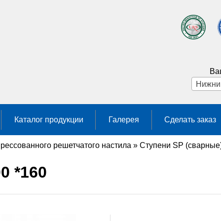
Ва
Каталог продукции
Галерея
Сделать заказ
прессованного решетчатого настила
»
Ступени SP (сварные)
0 *160