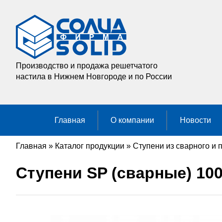
Производство и продажа решетчатого
настила в Нижнем Новгороде и по России
Главная
О компании
Новости
Главная
»
Каталог продукции
»
Ступени из сварного и 
Ступени SP (сварные) 100