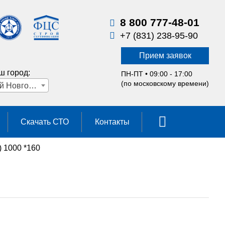
8 800 777-48-01
+7 (831) 238-95-90
Прием заявок
ш город:
ПН-ПТ • 09:00 - 17:00
(по московскому времени)
Нижний Новгород
Скачать СТО
Контакты
 1000 *160