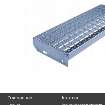
О компании
Каталог
Главная
Расчет грузоподъемности