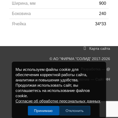
Ширина, мм
900
Боковина
240
Ячейка
34*33
Карта сайта
©
АО "ФИРМА "СОЛИД"
2017-2026
Разработка —
@
Мы используем файлы cookie для
обеспечения корректной работы сайта,
Продвижение —
Сайт НН
аналитики и повышения удобства.
Продолжая использовать сайт, вы
соглашаетесь на использование файлов
cookie.
Согласие об обработке персональных данных
Принимаю
Отклонить