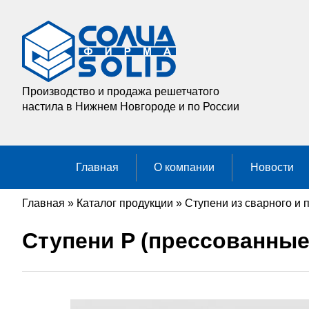
Производство и продажа решетчатого
настила в Нижнем Новгороде и по России
Главная
О компании
Новости
Главная
»
Каталог продукции
»
Ступени из сварного и 
Ступени P (прессованные)