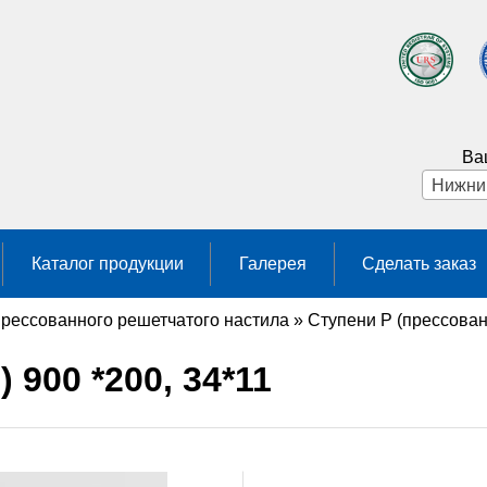
Ва
Каталог продукции
Галерея
Сделать заказ
прессованного решетчатого настила
»
Ступени P (прессован
 900 *200, 34*11