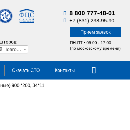
8 800 777-48-01
+7 (831) 238-95-90
Прием заявок
ш город:
ПН-ПТ • 09:00 - 17:00
(по московскому времени)
Нижний Новгород
Скачать СТО
Контакты
ные) 900 *200, 34*11