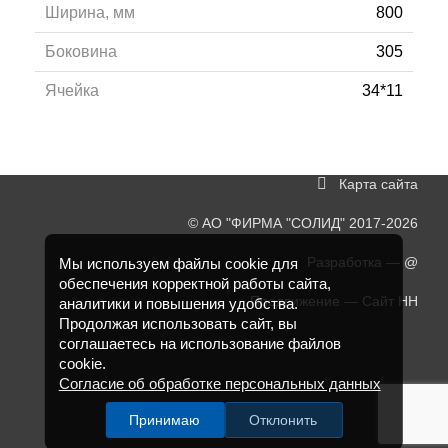
Ширина, мм
800
Боковина
305
Ячейка
34*11
Карта сайта
©
АО "ФИРМА "СОЛИД"
2017-2026
Разработка —
@
Мы используем файлы cookie для
обеспечения корректной работы сайта,
Продвижение —
Сайт НН
аналитики и повышения удобства.
Продолжая использовать сайт, вы
соглашаетесь на использование файлов
cookie.
Согласие об обработке персональных данных
Принимаю
Отклонить