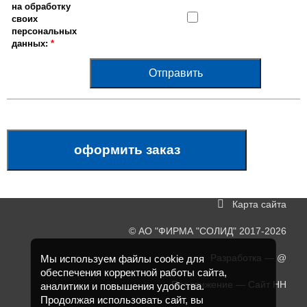
на
обработку
своих
персональных
данных
:
*
оформить заказ
Карта сайта
©
АО "ФИРМА "СОЛИД"
2017-2026
Разработка —
@
Мы используем файлы cookie для
обеспечения корректной работы сайта,
Продвижение —
Сайт НН
аналитики и повышения удобства.
Продолжая использовать сайт, вы