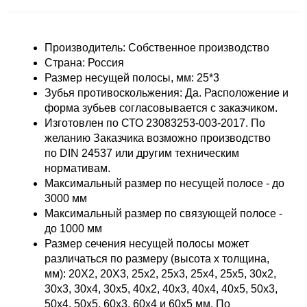
Производитель: Собственное производство
Страна: Россия
Размер несущей полосы, мм: 25*3
Зубья противоскольжения: Да. Расположение и
форма зубьев согласовывается с заказчиком.
Изготовлен по СТО 23083253-003-2017. По
желанию Заказчика возможно производство
по DIN 24537 или другим техническим
нормативам.
Максимальный размер по несущей полосе - до
3000 мм
Максимальный размер по связующей полосе -
до 1000 мм
Размер сечения несущей полосы может
различаться по размеру
(высота х толщина,
мм): 20Х2, 20Х3, 25х2, 25х3, 25х4, 25х5, 30х2,
30х3, 30х4, 30х5, 40х2, 40х3, 40х4, 40х5, 50х3,
50х4, 50х5, 60х3, 60х4 и 60х5 мм.
По