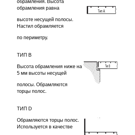
обрамления. Высота
обрамления равна
высоте несущей полосы.
Настил обрамляется
по периметру.
ТИП В
Высота обрамления ниже на
5 мм высоты несущей
полосы. Обрамляются
торцы полос.
ТИП D
Обрамляются торцы полос.
Используется в качестве