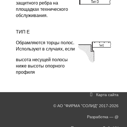
защитного ребра на
площадках технического
обслуживания.
ТИП Е
Обрамляются торцы полос.
Используют в случаях, если
высота несущей полосы
ниже высоты опорного
профиля
Карта сайта
©
АО "ФИРМА "СОЛИД"
2017-2026
Разработка —
@