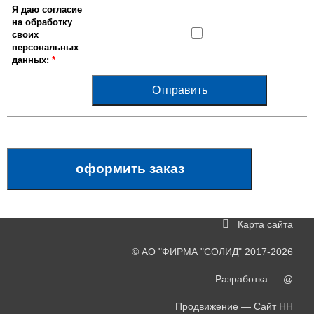
Я даю согласие
на
обработку
своих
персональных
данных
:
*
оформить заказ
Карта сайта
©
АО "ФИРМА "СОЛИД"
2017-2026
Разработка —
@
Продвижение —
Сайт НН