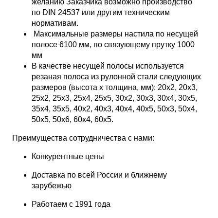
желанию Заказчика возможно производство
по DIN 24537 или другим техническим
нормативам.
Максимальные размеры настила по несущей
полосе 6100 мм, по связующему прутку 1000
мм
В качестве несущей полосы используется
резаная полоса из рулонной стали следующих
размеров (высота х толщина, мм): 20х2, 20х3,
25х2, 25х3, 25х4, 25х5, 30х2, 30х3, 30х4, 30х5,
35х4, 35х5, 40х2, 40х3, 40х4, 40х5, 50х3, 50х4,
50х5, 50х6, 60х4, 60х5.
Преимущества сотрудничества с нами:
Конкурентные цены
Доставка по всей России и ближнему
зарубежью
Работаем с 1991 года