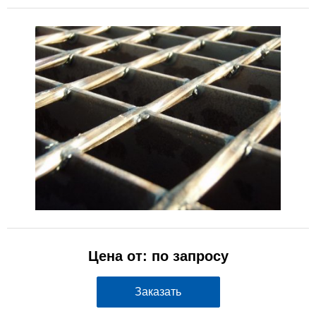
Цена от: по запросу
Заказать