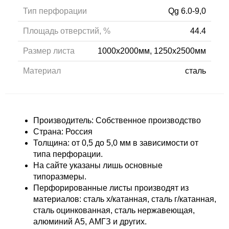
Тип перфорации
Qg 6.0-9,0
Площадь отверстий, %
44.4
Размер листа
1000x2000мм, 1250x2500мм
Материал
сталь
Производитель: Собственное производство
Страна: Россия
Толщина: от 0,5 до 5,0 мм в зависимости от
типа перфорации.
На сайте указаны лишь основные
типоразмеры.
Перфорированные листы производят из
материалов: сталь х/катанная, сталь г/катанная,
сталь оцинкованная, сталь нержавеющая,
алюминий А5, АМГЗ и других.